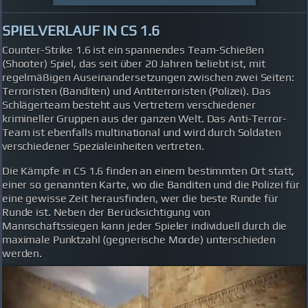
SPIELVERLAUF IN CS 1.6
Counter-Strike 1.6 ist ein spannendes Team-Schießen
(Shooter) Spiel, das seit über 20 Jahren beliebt ist, mit
regelmäßigen Auseinandersetzungen zwischen zwei Seiten:
Terroristen (Banditen) und Antiterroristen (Polizei). Das
Schlägerteam besteht aus Vertretern verschiedener
krimineller Gruppen aus der ganzen Welt. Das Anti-Terror-
Team ist ebenfalls multinational und wird durch Soldaten
verschiedener Spezialeinheiten vertreten.
Die Kämpfe in CS 1.6 finden an einem bestimmten Ort statt,
einer so genannten Karte, wo die Banditen und die Polizei für
eine gewisse Zeit herausfinden, wer die beste Runde für
Runde ist. Neben der Berücksichtigung von
Mannschaftssiegen kann jeder Spieler individuell durch die
maximale Punktzahl (gegnerische Morde) unterschieden
werden.