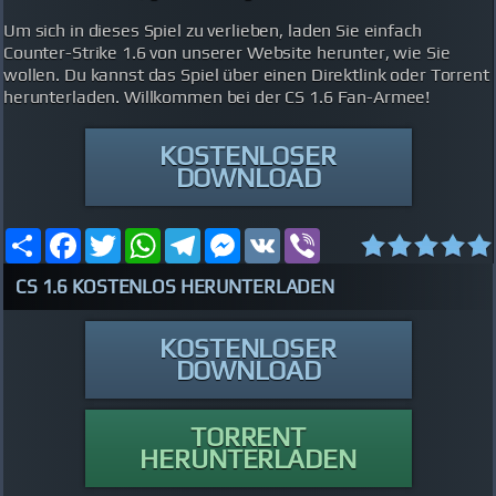
Um sich in dieses Spiel zu verlieben, laden Sie einfach
Counter-Strike 1.6 von unserer Website herunter, wie Sie
wollen. Du kannst das Spiel über einen Direktlink oder Torrent
herunterladen. Willkommen bei der CS 1.6 Fan-Armee!
KOSTENLOSER
DOWNLOAD
Share
Facebook
Twitter
WhatsApp
Telegram
Messenger
VK
Viber
CS 1.6 KOSTENLOS HERUNTERLADEN
KOSTENLOSER
DOWNLOAD
TORRENT
HERUNTERLADEN