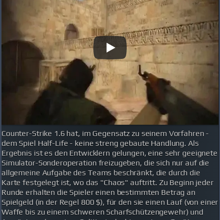
Counter-Strike 1.6 hat, im Gegensatz zu seinem Vorfahren -
dem Spiel Half-Life - keine streng gebaute Handlung. Als
Ergebnis ist es den Entwicklern gelungen, eine sehr geeignete
Simulator-Sonderoperation freizugeben, die sich nur auf die
allgemeine Aufgabe des Teams beschränkt, die durch die
Karte festgelegt ist, wo das "Chaos" auftritt. Zu Beginn jeder
Runde erhalten die Spieler einen bestimmten Betrag an
Spielgeld (in der Regel 800 $), für den sie einen Lauf (von einer
Waffe bis zu einem schweren Scharfschützengewehr) und