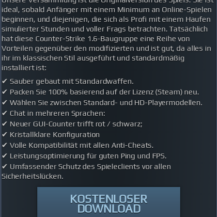
ideal, sobald Anfänger mit einem Minimum an Online-Spielen
beginnen, und diejenigen, die sich als Profi mit einem Haufen
simulierter Stunden und voller Frags betrachten. Tatsächlich
hat diese Counter-Strike 1.6-Baugruppe eine Reihe von
Vorteilen gegenüber den modifizierten und ist gut, da alles in
ihr im klassischen Stil ausgeführt und standardmäßig
installiert ist:
Sauber gebaut mit Standardwaffen.
Packen Sie 100% basierend auf der Lizenz (Steam) neu.
Wählen Sie zwischen Standard- und HD-Playermodellen.
Chat in mehreren Sprachen:
Neuer GUI-Counter trifft rot / schwarz;
Kristallklare Konfiguration
Volle Kompatibilität mit allen Anti-Cheats.
Leistungsoptimierung für guten Ping und FPS.
Umfassender Schutz des Spieleclients vor allen
Sicherheitslücken.
KOSTENLOSER
DOWNLOAD